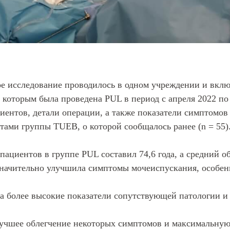
е исследование проводилось в одном учреждении и вклю
 которым была проведена PUL в период с апреля 2022 по
иентов, детали операции, а также показатели симптомов 
атами группы TUEB, о которой сообщалось ранее (n = 55)
пациентов в группе PUL составил 74,6 года, а средний об
начительно улучшила симптомы мочеиспускания, особен
а более высокие показатели сопутствующей патологии и
учшее облегчение некоторых симптомов и максимальную 