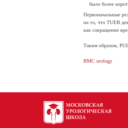
было более коро
Первоначальные ре
на то, что TUEB де
как сокращение вр
Таким образом, PU
BMC urology