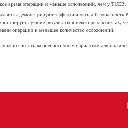
ткое время операции и меньше осложнений, чем у TUEB.
зультаты демонстрируют эффективность и безопасность
монстрирует лучшие результаты в некоторых аспектах, ч
емени операции и меньшее количество осложнений.
L можно считать жизнеспособным вариантом для пожилы