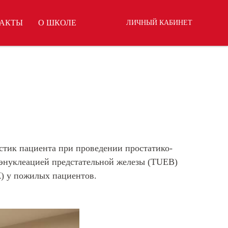
АКТЫ
О ШКОЛЕ
ЛИЧНЫЙ КАБИНЕТ
стик пациента при проведении простатико-
 энуклеацией предстательной железы (TUEB)
) у пожилых пациентов.