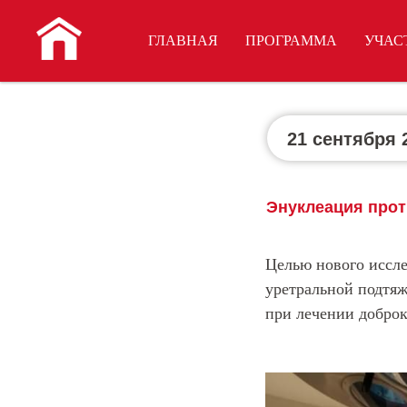
ГЛАВНАЯ
ПРОГРАММА
УЧА
НОВОСТИ
21 сентября 
Энуклеация прот
Целью нового иссле
уретральной подтяж
при лечении добро