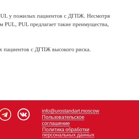
 PUL у пожилых пациентов с ДГПЖ. Несмотря
ем PUL, PUL предлагает такие преимущества,
х пациентов с ДГПЖ высокого риска.
info@urostandart.moscow
Пользовательское
соглашение
Политика обработки
персональных данных