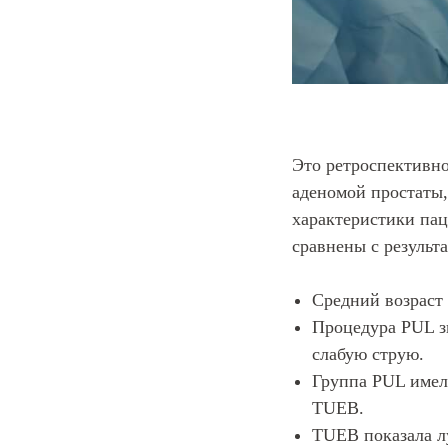
Это ретроспективно
аденомой простаты,
характеристики пац
сравнены с результ
Средний возраст 
Процедура PUL з
слабую струю.
Группа PUL имел
TUEB.
TUEB показала л