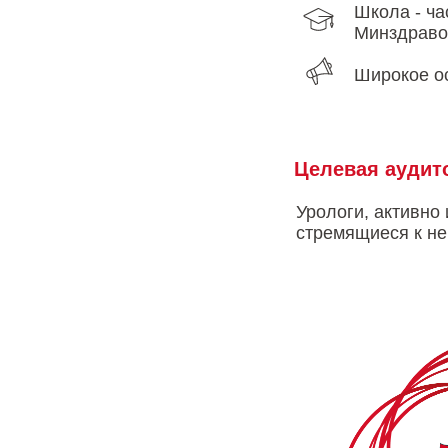
Школа - ча
Минздраво
Широкое о
Целевая ауди
Урологи, активно
стремящиеся к не