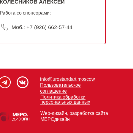
КОЛЕСНИКОВ АЛЕКСЕЙ
Работа со спонсорами:
Моб.: +7 (926) 662-57-44
info@urostandart.moscow
Пользовательское
соглашение
Политика обработки
персональных данных
Web-дизайн, разработка сайта
МЕРОдизайн