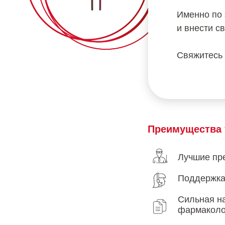
Именно по 
и внести с
Свяжитесь 
Преимущества 
Лучшие пре
Поддержка
Сильная на
фармаколо