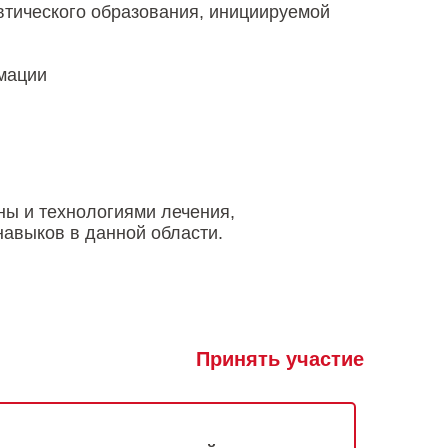
втического образования, инициируемой
мации
ы и технологиями лечения,
авыков в данной области.
Принять участие