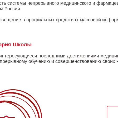
сть системы непрерывного медицинского и фармаце
м России
свещение в профильных средствах массовой инфор
тория Школы
 интересующиеся последними достижениями медицин
прерывному обучению и совершенствованию своих н