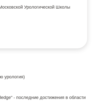
 Московской Урологической Школы
ю урология)
ledge" - последние достижения в области