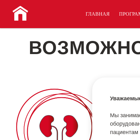
ГЛАВНАЯ
ПРОГРА
ВОЗМОЖНО
Уважаемые
Мы занимае
оборудован
пациентам